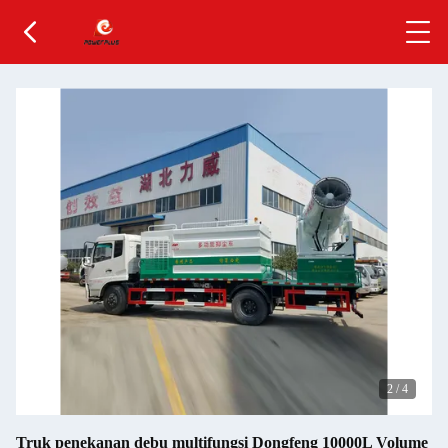
2
/
4
Truk penekanan debu multifungsi Dongfeng 10000L Volume