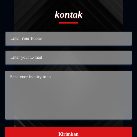
kontak
Kirimkan