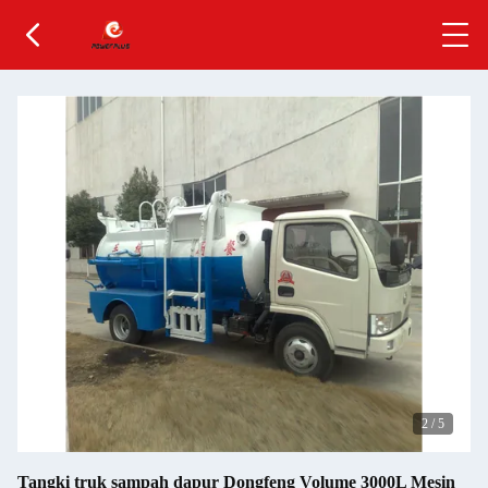
2
/
5
Tangki truk sampah dapur Dongfeng Volume 3000L Mesin