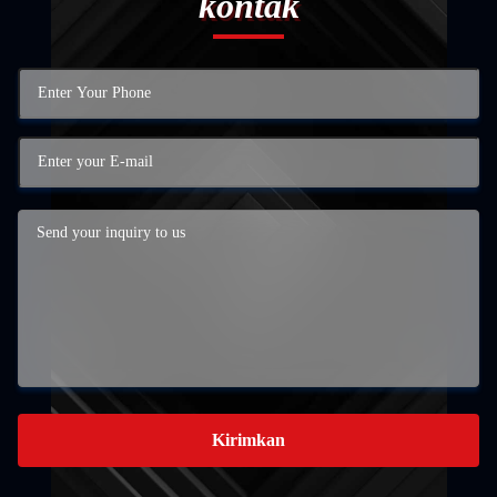
kontak
Kirimkan