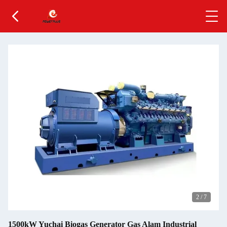
2
/
7
1500kW Yuchai Biogas Generator Gas Alam Industrial