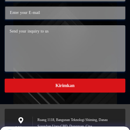
Kirimkan
Ruang 1118, Bangunan Teknologi Shiming, Danau
Songshan Utara CBD, Dongguan, Cina
Address