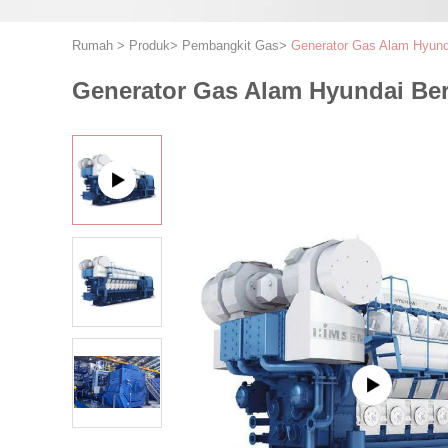
Rumah
>
Produk
>
Pembangkit Gas
>
Generator Gas Alam Hyund
Generator Gas Alam Hyundai Ber