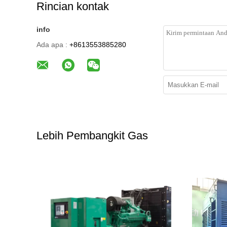
Rincian kontak
info
Ada apa :
+8613553885280
Lebih Pembangkit Gas