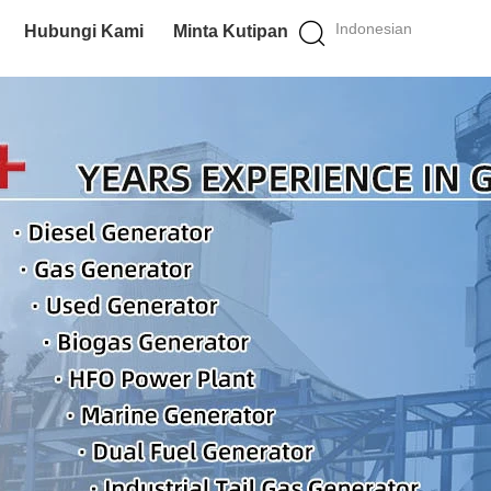
Indonesian
Hubungi Kami
Minta Kutipan