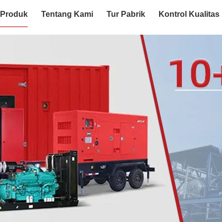
Produk
Tentang Kami
Tur Pabrik
Kontrol Kualitas