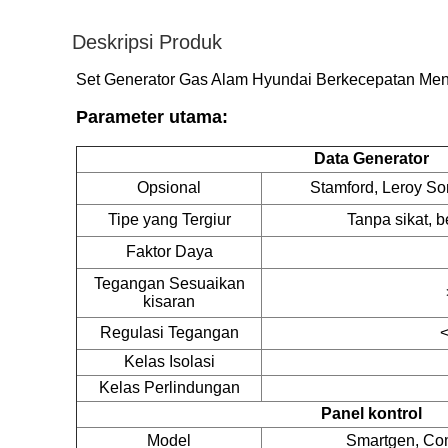
Deskripsi Produk
Set Generator Gas Alam Hyundai Berkecepatan Me
Parameter utama:
Data Generator
Opsional
Stamford, Leroy So
Tipe yang Tergiur
Tanpa sikat, 
Faktor Daya
Tegangan Sesuaikan
kisaran
Regulasi Tegangan
<
Kelas Isolasi
Kelas Perlindungan
Panel kontrol
Model
Smartgen, Co