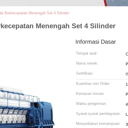
ai Berkecepatan Menengah Set 4 Silinder
kecepatan Menengah Set 4 Silinder
Informasi Dasar
Tempat asal:
C
Nama merek:
P
Sertifikasi:
I
Kuantitas min Order:
1
Kemasan rincian:
P
Waktu pengiriman:
4
Syarat-syarat pembayaran:
L
Menyediakan kemampuan:
3