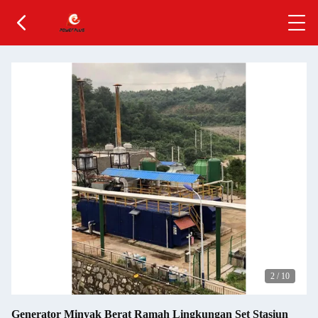
2
/
10
Generator Minyak Berat Ramah Lingkungan Set Stasiun