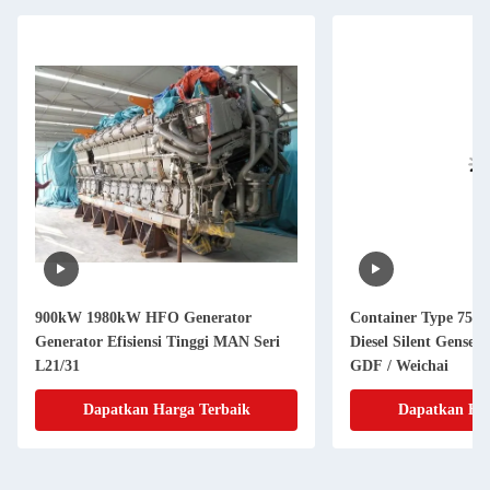
900kW 1980kW HFO Generator
Container Type 750k
Generator Efisiensi Tinggi MAN Seri
Diesel Silent Genset
L21/31
GDF / Weichai
Dapatkan Harga Terbaik
Dapatkan Har