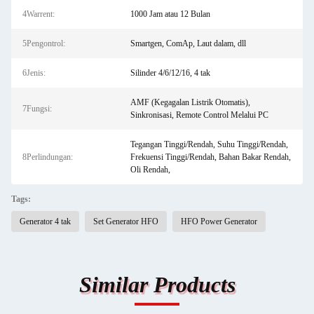
4Warrent:
1000 Jam atau 12 Bulan
5Pengontrol:
Smartgen, ComAp, Laut dalam, dll
6Jenis:
Silinder 4/6/12/16, 4 tak
AMF (Kegagalan Listrik Otomatis),
7Fungsi:
Sinkronisasi, Remote Control Melalui PC
Tegangan Tinggi/Rendah, Suhu Tinggi/Rendah,
8Perlindungan:
Frekuensi Tinggi/Rendah, Bahan Bakar Rendah,
Oli Rendah,
Tags:
Generator 4 tak
Set Generator HFO
HFO Power Generator
Similar Products