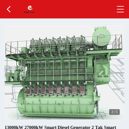
2
/
5
13000kW 27000kW Smart Diesel Generator 2 Tak Smart