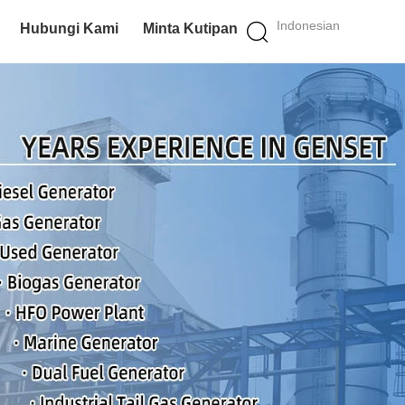
Indonesian
Hubungi Kami
Minta Kutipan