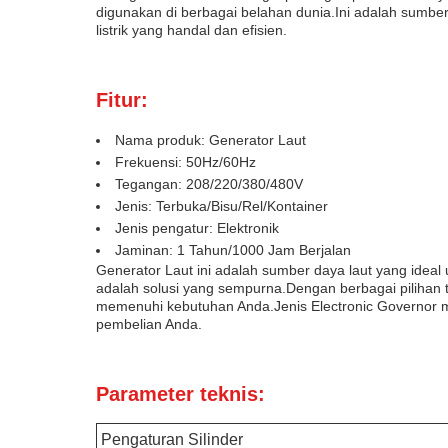
digunakan di berbagai belahan dunia.Ini adalah sumbe
listrik yang handal dan efisien.
Fitur:
Nama produk: Generator Laut
Frekuensi: 50Hz/60Hz
Tegangan: 208/220/380/480V
Jenis: Terbuka/Bisu/Rel/Kontainer
Jenis pengatur: Elektronik
Jaminan: 1 Tahun/1000 Jam Berjalan
Generator Laut ini adalah sumber daya laut yang idea
adalah solusi yang sempurna.Dengan berbagai pilihan te
memenuhi kebutuhan Anda.Jenis Electronic Governor me
pembelian Anda.
Parameter teknis:
Pengaturan Silinder