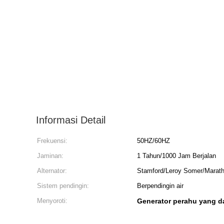
Informasi Detail
Frekuensi:
50HZ/60HZ
Jaminan:
1 Tahun/1000 Jam Berjalan
Alternator:
Stamford/Leroy Somer/Marath
Sistem pendingin:
Berpendingin air
Menyoroti:
Generator perahu yang d