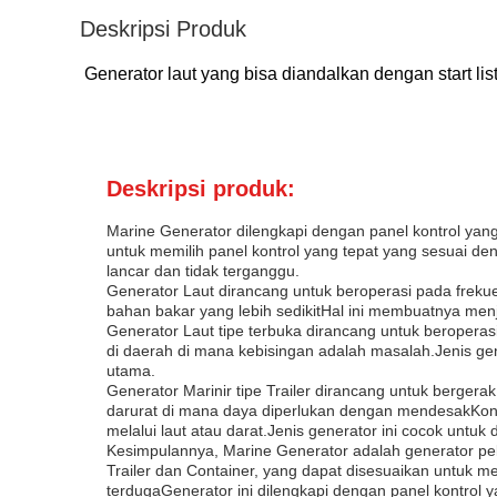
Deskripsi Produk
Generator laut yang bisa diandalkan dengan start l
Deskripsi produk:
Marine Generator dilengkapi dengan panel kontrol ya
untuk memilih panel kontrol yang tepat yang sesuai de
lancar dan tidak terganggu.
Generator Laut dirancang untuk beroperasi pada frek
bahan bakar yang lebih sedikitHal ini membuatnya men
Generator Laut tipe terbuka dirancang untuk beroperasi 
di daerah di mana kebisingan adalah masalah.Jenis ge
utama.
Generator Marinir tipe Trailer dirancang untuk bergerak
darurat di mana daya diperlukan dengan mendesakKonta
melalui laut atau darat.Jenis generator ini cocok untuk 
Kesimpulannya, Marine Generator adalah generator pel
Trailer dan Container, yang dapat disesuaikan untuk m
terdugaGenerator ini dilengkapi dengan panel kontrol