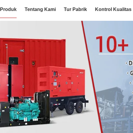
Produk
Tentang Kami
Tur Pabrik
Kontrol Kualitas