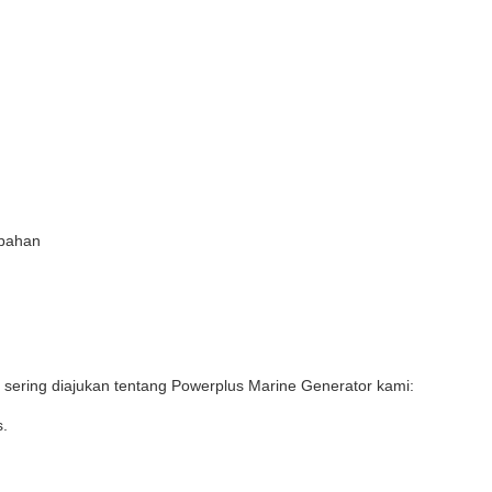
mbahan
sering diajukan tentang Powerplus Marine Generator kami:
s.