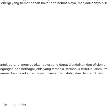
r energi yang hemat bahan bakar dan hemat biaya, menjadikannya pil
l untuk perahu, menyediakan daya yang dapat diandalkan dan efisien
gangan dan berbagai jenis yang tersedia, termasuk terbuka, diam, tra
mastikan pasokan listrik yang lancar dan stabil, dan dengan 1 Tahun
Multi-silinder