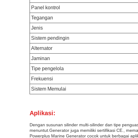
Panel kontrol
Tegangan
Jenis
Sistem pendingin
Alternator
Jaminan
Tipe pengelola
Frekuensi
Sistem Memulai
Aplikasi:
Dengan susunan silinder multi-silinder dan tipe pengu
menuntut.Generator juga memiliki sertifikasi CE., mem
Powerplus Marine Generator cocok untuk berbagai apli