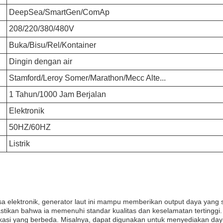
DeepSea/SmartGen/ComAp
208/220/380/480V
Buka/Bisu/Rel/Kontainer
Dingin dengan air
Stamford/Leroy Somer/Marathon/Mecc Alte...
1 Tahun/1000 Jam Berjalan
Elektronik
50HZ/60HZ
Listrik
asa elektronik, generator laut ini mampu memberikan output daya yang 
astikan bahwa ia memenuhi standar kualitas dan keselamatan tertinggi.
kasi yang berbeda. Misalnya, dapat digunakan untuk menyediakan daya