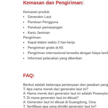
Kemasan dan Pengiriman:
Kemasan produk:
Generator Laut
Panduan Pengguna
Panduan pemasangan
Kartu Jaminan
Pengiriman:
Kapal dalam waktu 2 hari kerja
Pengiriman gratis di AS
Pengiriman internasional tersedia dengan biaya ta
Informasi pelacakan yang diberikan
FAQ:
Berikut adalah beberapa pertanyaan dan jawaban yang 
T: Apa nama merek dari generator laut ini?
A: Nama merek dari generator laut ini adalah Powerplu
T: Di mana generator laut ini dibuat?
A: Generator laut ini dibuat di Guangdong, Cina.
T: Sertifikasi apa yang dimiliki generator laut ini?