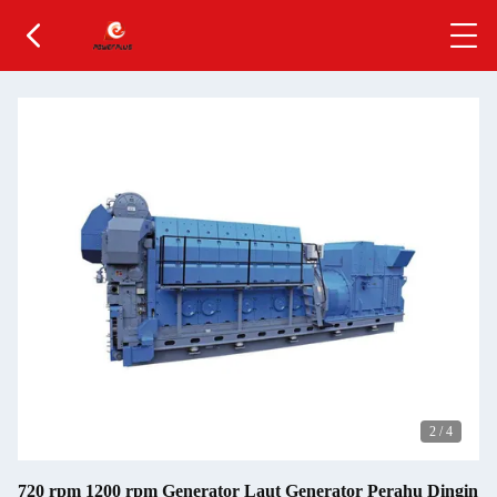
2
/
4
720 rpm 1200 rpm Generator Laut Generator Perahu Dingin