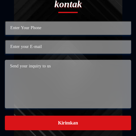
kontak
Kirimkan