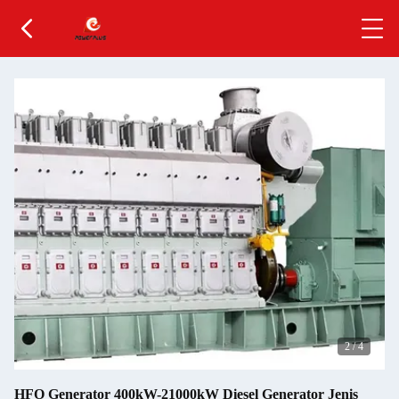
2
/
4
HFO Generator 400kW-21000kW Diesel Generator Jenis