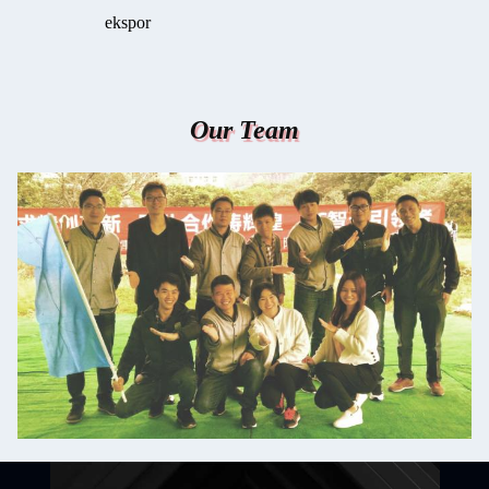
ekspor
Our Team