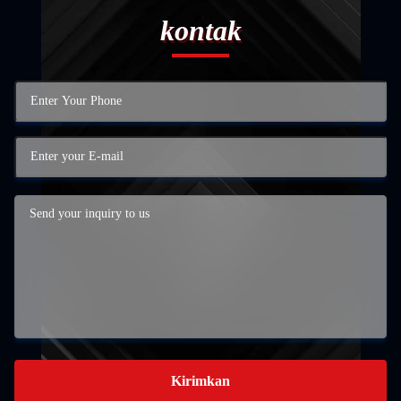
kontak
Kirimkan