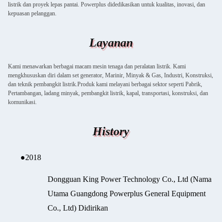
listrik dan proyek lepas pantai. Powerplus didedikasikan untuk kualitas, inovasi, dan
kepuasan pelanggan.
Layanan
Kami menawarkan berbagai macam mesin tenaga dan peralatan listrik. Kami
mengkhususkan diri dalam set generator, Marinir, Minyak & Gas, Industri, Konstruksi,
dan teknik pembangkit listrik.Produk kami melayani berbagai sektor seperti Pabrik,
Pertambangan, ladang minyak, pembangkit listrik, kapal, transportasi, konstruksi, dan
komunikasi.
History
●
2018
Dongguan King Power Technology Co., Ltd (Nama
Utama Guangdong Powerplus General Equipment
Co., Ltd) Didirikan