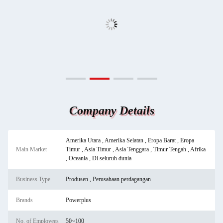
Company Details
Amerika Utara , Amerika Selatan , Eropa Barat , Eropa
Main Market
Timur , Asia Timur , Asia Tenggara , Timur Tengah , Afrika
, Oceania , Di seluruh dunia
Business Type
Produsen , Perusahaan perdagangan
Brands
Powerplus
No. of Employees
50~100