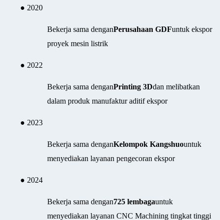
● 2020
Bekerja sama dengan
Perusahaan GDF
untuk ekspor
proyek mesin listrik
● 2022
Bekerja sama dengan
Printing 3D
dan melibatkan
dalam produk manufaktur aditif ekspor
● 2023
Bekerja sama dengan
Kelompok Kangshuo
untuk
menyediakan layanan pengecoran ekspor
● 2024
Bekerja sama dengan
725 lembaga
untuk
menyediakan layanan CNC Machining tingkat tinggi