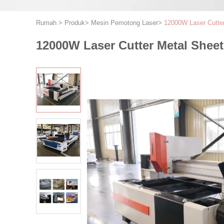
Rumah
>
Produk
>
Mesin Pemotong Laser
>
12000W Laser Cutter
12000W Laser Cutter Metal Sheet