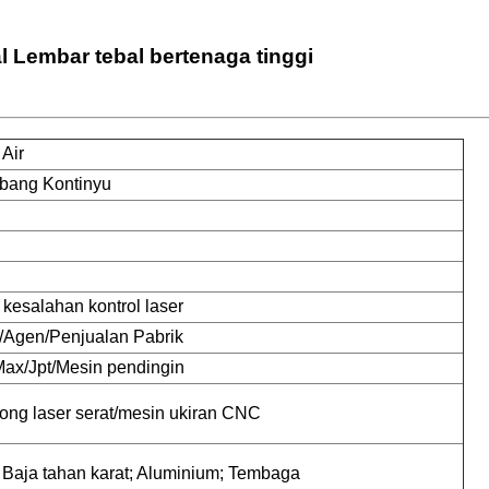
 Lembar tebal bertenaga tinggi
Air
bang Kontinyu
esalahan kontrol laser
/Agen/Penjualan Pabrik
Max/Jpt/Mesin pendingin
ong laser serat/mesin ukiran CNC
 Baja tahan karat; Aluminium; Tembaga