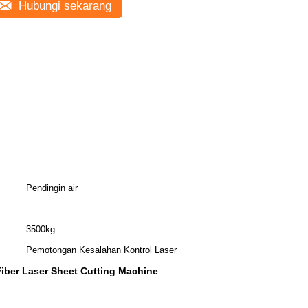
Hubungi sekarang
Pendingin air
3500kg
Pemotongan Kesalahan Kontrol Laser
Fiber Laser Sheet Cutting Machine