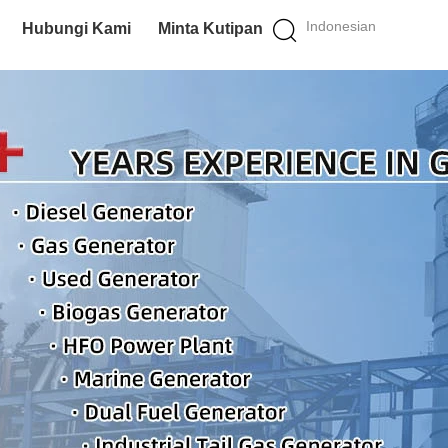
Indonesian
Hubungi Kami
Minta Kutipan