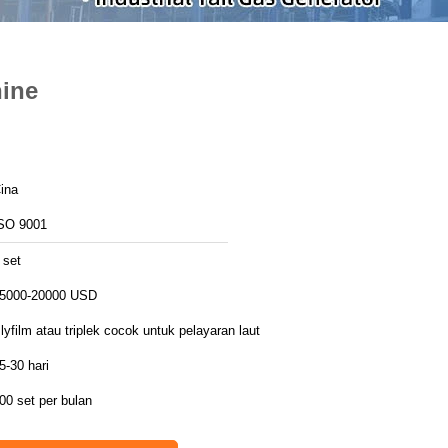
hine
ina
SO 9001
 set
5000-20000 USD
lyfilm atau triplek cocok untuk pelayaran laut
5-30 hari
00 set per bulan