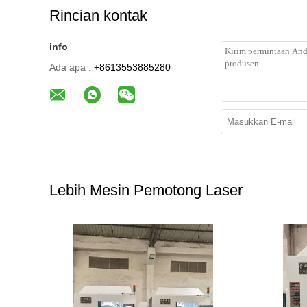
Rincian kontak
info
Ada apa :
+8613553885280
Lebih Mesin Pemotong Laser