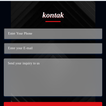
kontak