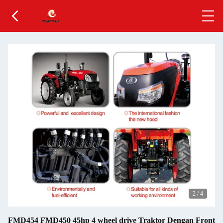
2
/
4
FMD454 FMD450 45hp 4 wheel drive Traktor Dengan Front