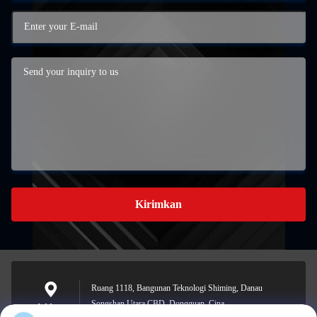
Kirimkan
Ruang 1118, Bangunan Teknologi Shiming, Danau
Songshan Utara CBD, Dongguan, Cina
Address