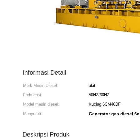
Informasi Detail
Merk Mesin Diesel:
ulat
Frekuensi:
50HZ/60HZ
Model mesin diesel:
Kucing 6CM46DF
Menyoroti:
Generator gas diesel 6
Deskripsi Produk