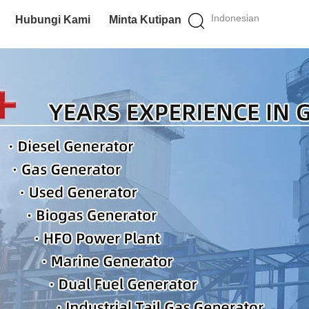
Indonesian
Hubungi Kami
Minta Kutipan