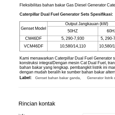
Fleksibilitas bahan bakar Gas Diesel Generator Cat
Caterpillar Dual Fuel Generator Sets Spesifikasi:
Output
Jangkauan
(kW)
Genset
Model
50HZ
60H
CM46DF
5, 290-7,930
5, 290-
VCM46DF
10,580/14,110
10,580/1
Kami menawarkan Caterpillar Dual Fuel Generator s
konstruksi integralDengan mesin Cat Dual Fuel, tra
bahan bakar yang lengkap. pembangkit listrik ini m
dengan mudah beralih ke sumber bahan bakar alterna
Label:
Genset bahan bakar ganda
,
Generator listrik 
Rincian kontak