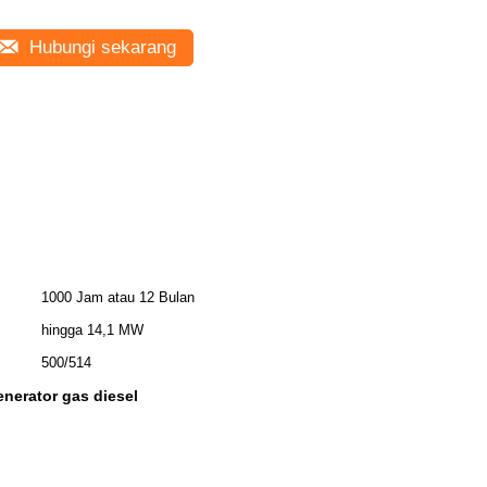
Hubungi sekarang
1000 Jam atau 12 Bulan
hingga 14,1 MW
500/514
enerator gas diesel