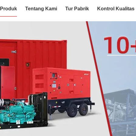
Produk
Tentang Kami
Tur Pabrik
Kontrol Kualitas