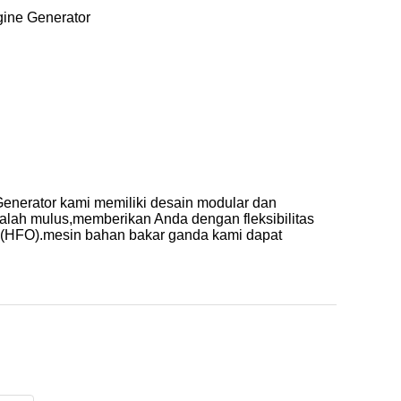
gine Generator
Generator kami memiliki desain modular dan
dalah mulus,memberikan Anda dengan fleksibilitas
rat (HFO).mesin bahan bakar ganda kami dapat