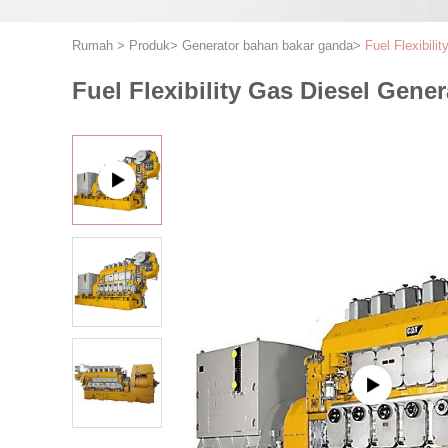
Rumah
>
Produk
>
Generator bahan bakar ganda
>
Fuel Flexibil
Fuel Flexibility Gas Diesel Gene