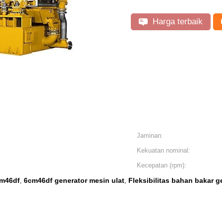
Harga terbaik
Jaminan:
Kekuatan nominal:
Kecepatan (rpm):
cm46df
6cm46df generator mesin ulat
Fleksibilitas bahan bakar g
,
,