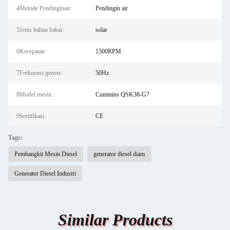
4Metode Pendinginan:
Pendingin air
5Jenis bahan bakar:
solar
6Kecepatan:
1500RPM
7Frekuensi genset:
50Hz
8Model mesin:
Cummins QSK38-G7
9Sertifikasi:
CE
Tags:
Pembangkit Mesin Diesel
generator diesel diam
Generator Diesel Industri
Similar Products