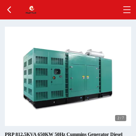
2
/
7
PRP 812.5KVA 650KW 50Hz Cummins Generator Diesel