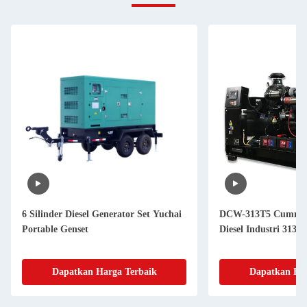
6 Silinder Diesel Generator Set Yuchai
DCW-313T5 Cummin
Portable Genset
Diesel Industri 31
Dapatkan Harga Terbaik
Dapatkan Har