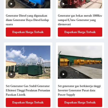
Generator Diesel yang digunakan
Generator gas bekas merah 1000kw
diam Generator Daya Diesel kedap
sampai 8,7mw Generator yang
suara
direnovasi
Dapatkan Harga Terbaik
Dapatkan Harga Terbaik
Set Generator Gas Stabil Generator
Set generator gas berkinerja tinggi
Efisiensi Tinggi Peralatan Pertanian
Inverter Generator Pusat data
Pasokan Listrik
Power Supply
Dapatkan Harga Terbaik
Dapatkan Harga Terbaik